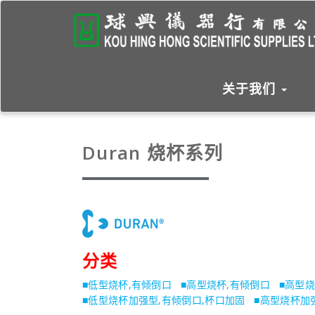
关于我们
Duran 烧杯系列
分类
■低型烧杯,有倾倒口
■
高型烧杯,有倾倒口
■
高型烧
■
低型烧杯加强型,有倾倒口,杯口加固
■
高型烧杯加