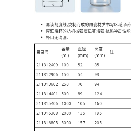
易读刻度线,烧制而成的陶瓷材质书写区域,面积
厚壁烧杯的抗机械强度显著增强.抗热冲击性能
杯口无滴漏.
容量
直径
高度
目录号
注
(ml)
(mm)
(mm)
211312409
100
52
85
211312906
150
54
93
211313602
250
70
94
211314401
500
89
124
211315406
1000
105
160
211316308
2000
135
195
211316805
3000
157
205