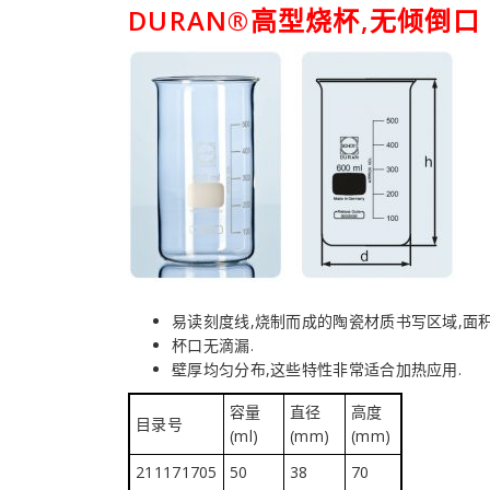
DURAN®高型烧杯,无倾倒口
易读刻度线,烧制而成的陶瓷材质书写区域,面积
杯口无滴漏.
壁厚均匀分布,这些特性非常适合加热应用.
容量
直径
高度
目录号
(ml)
(mm)
(mm)
211171705
50
38
70