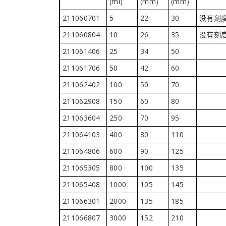
(ml)
(mm)
(mm)
211060701
5
22
30
没有刻度
211060804
10
26
35
没有刻度
211061406
25
34
50
211061706
50
42
60
211062402
100
50
70
211062908
150
60
80
211063604
250
70
95
211064103
400
80
110
211064806
600
90
125
211065305
800
100
135
211065408
1000
105
145
211066301
2000
135
185
211066807
3000
152
210