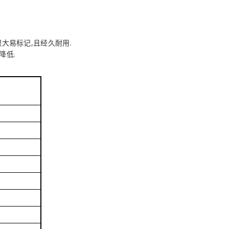
大易标记,且经久耐用.
降低.