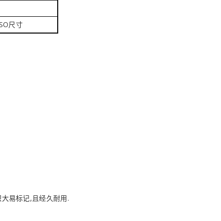
ISO尺寸
大易标记,且经久耐用.