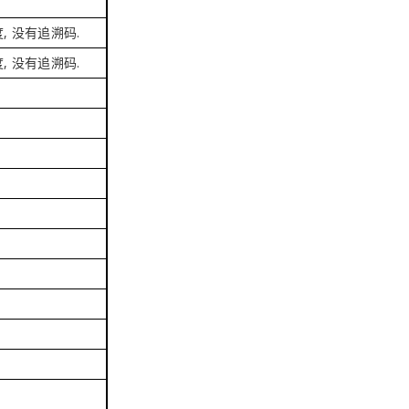
, 没有追溯码.
, 没有追溯码.