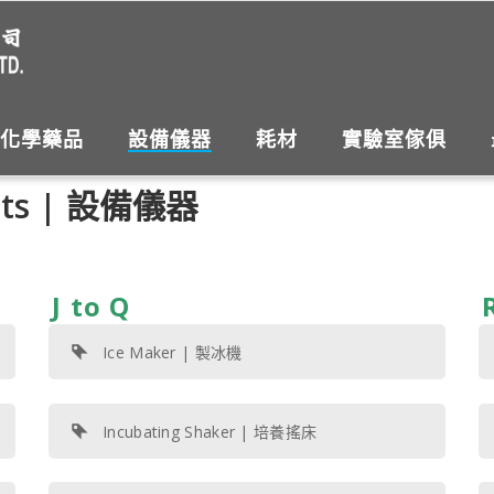
化學藥品
設備儀器
耗材
實驗室傢俱
ents | 設備儀器
J to Q
Ice Maker | 製冰機
Incubating Shaker | 培養搖床