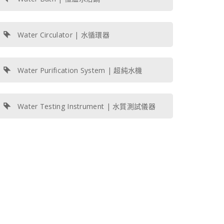
Water Circulator | 水循環器
Water Purification System | 超純水機
Water Testing Instrument | 水質測試儀器