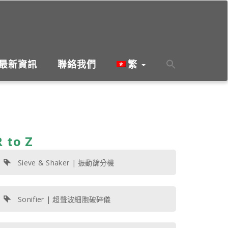
最新資訊
聯絡我們
繁
R to Z
Sieve & Shaker | 振動篩分機
Sonifier | 超聲波細胞破碎儀